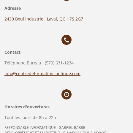
Adresse
2430 Boul Industriel, Laval, QC H7S 2G7
Contact
Téléphone Bureau : (579) 631-1234
info@centredeformationcontinue.com
Horaires d'ouvertures
Tout les jours de 8h à 22h
RESPONSABLE INFORMATIQUE - GABRIEL BARBE
DÉVELOPPEMENT ET MARKETING - ELHADJI ALIOUNE NDIAYE